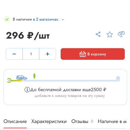
В наличии
в 2 магазинах
.
296 ₽/шт
В корзину
До бесплатной доставки еще
2500 ₽
добавьте к заказу товаров на эту сумму
Описание
Характеристики
Отзывы
Наличие в ма
0