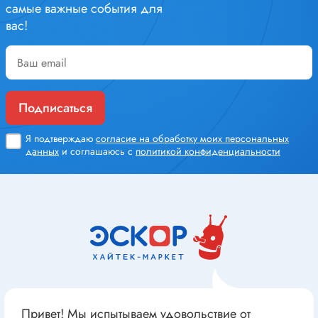
самые важные события для
вас!
Подписаться
Я подтверждаю
согласие на обработку моих персональных
данных
и соглашаюсь с
политикой конфиденциальности
Привет! Мы испытываем удовольствие от