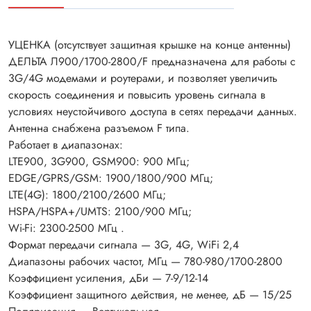
УЦЕНКА (отсутствует защитная крышке на конце антенны)
ДЕЛЬТА Л900/1700-2800/F предназначена для работы с
3G/4G модемами и роутeрами, и позволяет увеличить
скорость соединения и повысить уровень сигнала в
условиях неустойчивого доступа в сетях передачи данных.
Антенна снабжена разъемом F типа.
Работает в диапазонах:
LTE900, 3G900, GSM900: 900 МГц;
EDGE/GPRS/GSM: 1900/1800/900 МГц;
LTE(4G): 1800/2100/2600 МГц;
HSPA/HSPA+/UMTS: 2100/900 МГц;
Wi-Fi: 2300-2500 МГц .
Формат передачи сигнала — 3G, 4G, WiFi 2,4
Диапазоны рабочих частот, МГц — 780-980/1700-2800
Коэффициент усиления, дБи — 7-9/12-14
Коэффициент защитного действия, не менее, дБ — 15/25