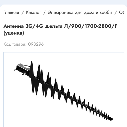
Главная
Каталог
Электроника для дома и хобби
Обо
Антенна 3G/4G Дельта Л/900/1700-2800/F
(уценка)
Код товара: 098296