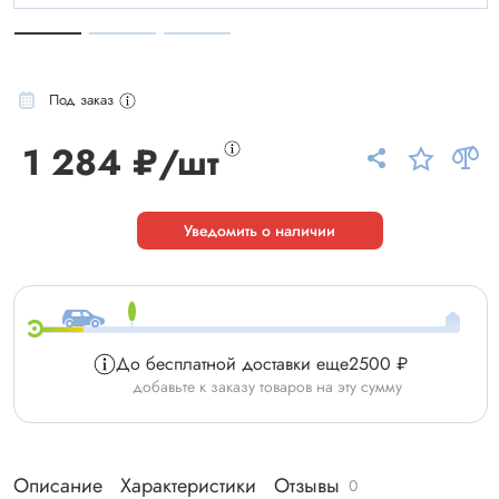
Под заказ
1 284 ₽/шт
Уведомить о наличии
До бесплатной доставки еще
2500 ₽
добавьте к заказу товаров на эту сумму
Описание
Характеристики
Отзывы
0