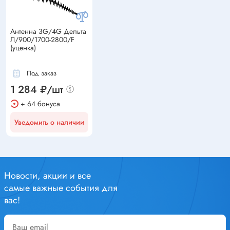
Антенна 3G/4G Дельта
Л/900/1700-2800/F
(уценка)
Под заказ
1 284 ₽/шт
+ 64 бонуса
Уведомить о наличии
Новости, акции и все
самые важные события для
вас!