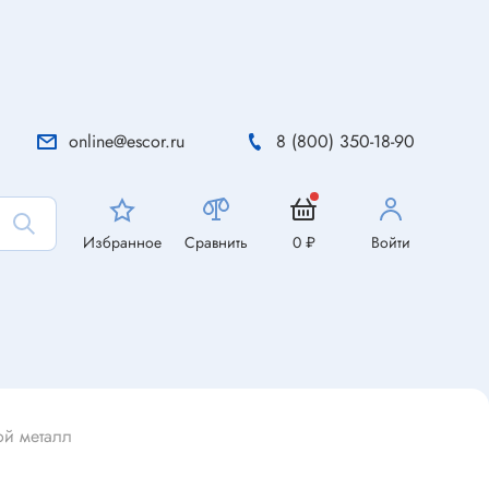
online@escor.ru
8 (800) 350-18-90
Избранное
Сравнить
0 ₽
Войти
ой металл