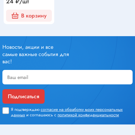
24 ₽/шт
В корзину
Новости, акции и все
самые важные события для
вас!
Подписаться
Я подтверждаю
согласие на обработку моих персональных
данных
и соглашаюсь с
политикой конфиденциальности