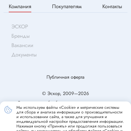
Компания
Покупателям
Контакты
ЭСКОР
Бренды
Вакансии
Документы
Публичная оферта
© Эскор, 2009—2026
Согласие на обработку персональных данных
Мы используем файлы «Cookie» и метрические системы
Политика конфиденциальности
для сбора и анализа информации о производительности
и использовании сайта, а также для улучшения и
индивидуальной настройки предоставления информации.
Нажимая кнопку «Принять» или продолжая пользоваться
сайтом, вы соглашаетесь на обработку файлов «Cookie» и