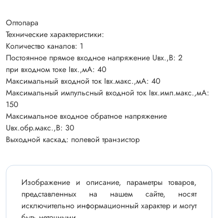
Оптопара
Технические характеристики:
Количество каналов: 1
Постоянное прямое входное напряжение Uвх.,В: 2
при входном токе Iвх.,мА: 40
Максимальный входной ток Iвх.макс.,мА: 40
Максимальный импульсный входной ток Iвх.имп.макс.,мА:
150
Максимальное входное обратное напряжение
Uвх.обр.макс.,В: 30
Выходной каскад: полевой транзистор
Изображение и описание, параметры товаров,
представленных на нашем сайте, носят
исключительно информационный характер и могут
быть неточными.