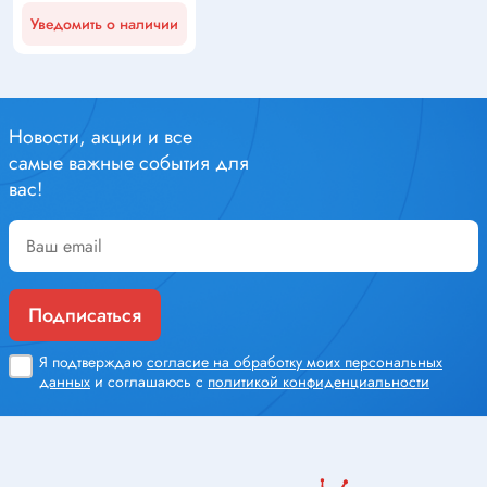
Уведомить о наличии
Новости, акции и все
самые важные события для
вас!
Подписаться
Я подтверждаю
согласие на обработку моих персональных
данных
и соглашаюсь с
политикой конфиденциальности