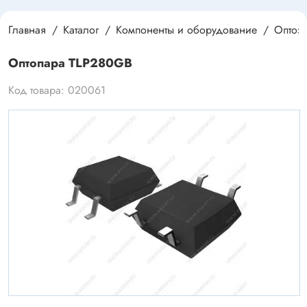
Главная
Каталог
Компоненты и оборудование
Оптоэ
Оптопара TLP280GB
Код товара: 020061