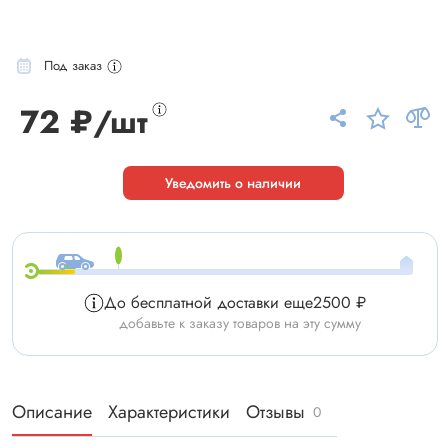
Под заказ
72 ₽/шт
Уведомить о наличии
До бесплатной доставки еще
2500 ₽
добавьте к заказу товаров на эту сумму
Описание
Характеристики
Отзывы
0