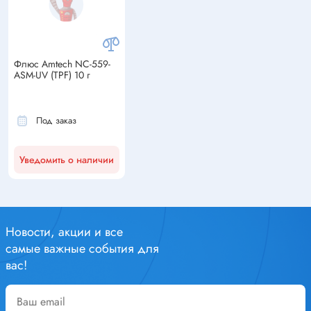
Флюс Amtech NC-559-
ASM-UV (TPF) 10 г
Под заказ
Уведомить о наличии
Новости, акции и все
самые важные события для
вас!