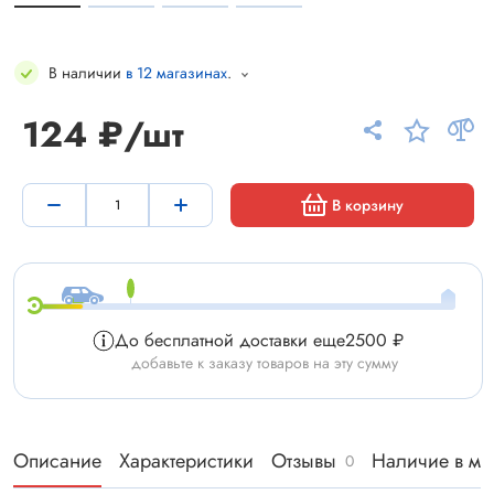
В наличии
в 12 магазинах
.
124 ₽/шт
В корзину
До бесплатной доставки еще
2500 ₽
добавьте к заказу товаров на эту сумму
Описание
Характеристики
Отзывы
Наличие в ма
0