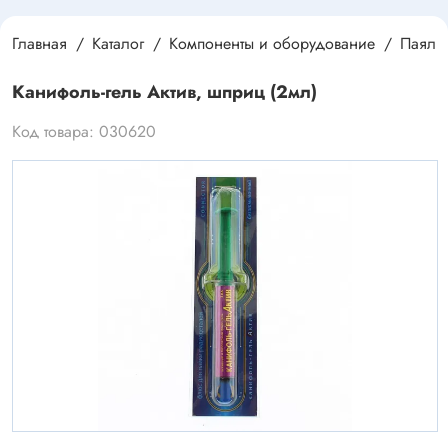
Главная
Каталог
Компоненты и оборудование
Паяль
Канифоль-гель Актив, шприц (2мл)
Код товара: 030620