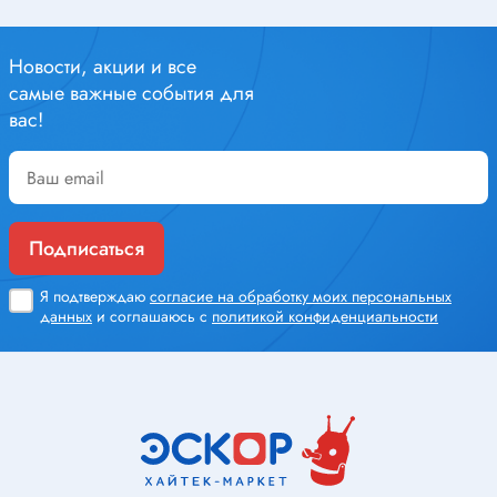
Новости, акции и все
самые важные события для
вас!
Подписаться
Я подтверждаю
согласие на обработку моих персональных
данных
и соглашаюсь с
политикой конфиденциальности