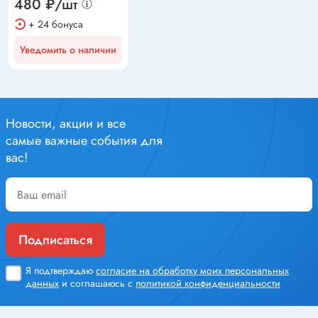
480 ₽/шт
+ 24 бонуса
Уведомить о наличии
Новости, акции и все
самые важные события для
вас!
Подписаться
Я подтверждаю
согласие на обработку моих персональных
данных
и соглашаюсь с
политикой конфиденциальности