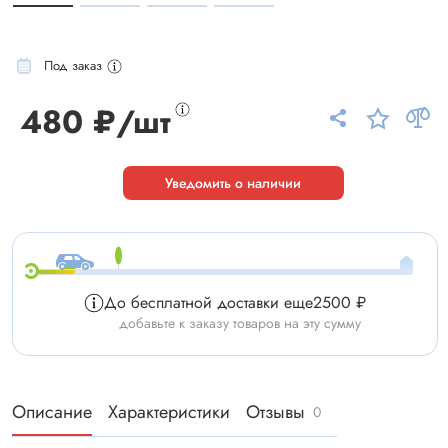
Под заказ
480 ₽/шт
Уведомить о наличии
До бесплатной доставки еще
2500 ₽
добавьте к заказу товаров на эту сумму
Описание
Характеристики
Отзывы
0