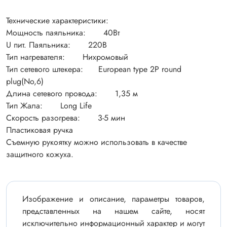
Технические характеристики:
Мощность паяльника: 40Вт
U пит. Паяльника: 220В
Тип нагревателя: Нихромовый
Тип сетевого штекера: European type 2P round
plug(No,6)
Длина сетевого провода: 1,35 м
Тип Жала: Long Life
Скорость разогрева: 3-5 мин
Пластиковая ручка
Съемную рукоятку можно использовать в качестве
защитного кожуха.
Изображение и описание, параметры товаров,
представленных на нашем сайте, носят
исключительно информационный характер и могут