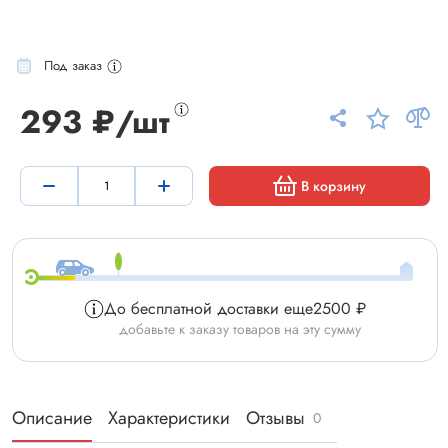
Под заказ
293 ₽/шт
В корзину
До бесплатной доставки еще
2500 ₽
добавьте к заказу товаров на эту сумму
Описание
Характеристики
Отзывы
0