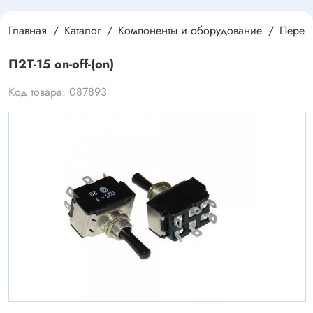
Главная
Каталог
Компоненты и оборудование
Перек
П2Т-15 on-off-(on)
Код товара: 087893