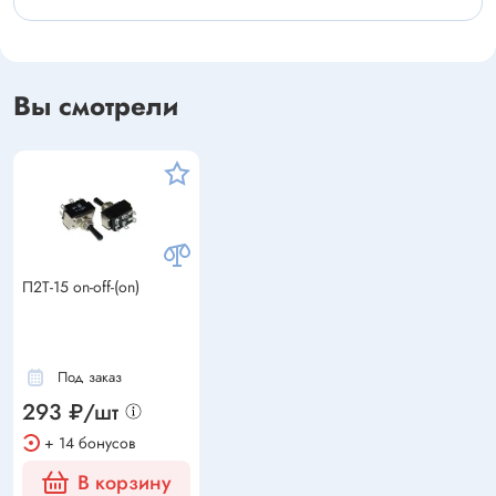
Вы смотрели
П2Т-15 on-off-(on)
Под заказ
293 ₽/шт
+ 14 бонусов
В корзину