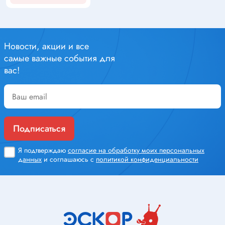
Новости, акции и все
самые важные события для
вас!
Подписаться
Я подтверждаю
согласие на обработку моих персональных
данных
и соглашаюсь с
политикой конфиденциальности