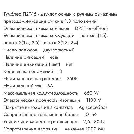
Тумблер П2Т-15 - двухполюсный с ручным рычажным
приводом,фиксация ручки в 1.3 положении
Электрическая схема контактов DP3T on-off-(on)
Электрическая схема коммутации полож.1(1-5);
полож.2(1-5; 2-6); полож.3(1-3; 2-4)
Число полюсов двухполюсный
Наличие фиксации есть
Наличие индикации (цвет) нет
Количество положений 3
Номинальное напряжение 250В
Номинальный ток 6А
Максимальная коммутир.мощность 660 W
Электрическая прочность изоляции 1100 V
Покрытие выводов или контактов Ag (серебро)
Сопротивление контактов не более 10 mΩ
Усилие или момент переключения 2,5 - 30 N
Сопротивление изоляции не менее 1000 MΩ