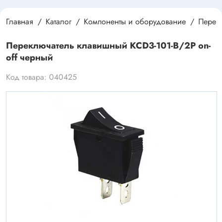
Главная
Каталог
Компоненты и оборудование
Перек
Переключатель клавишный KCD3-101-B/2P on-
off черный
Код товара: 040425