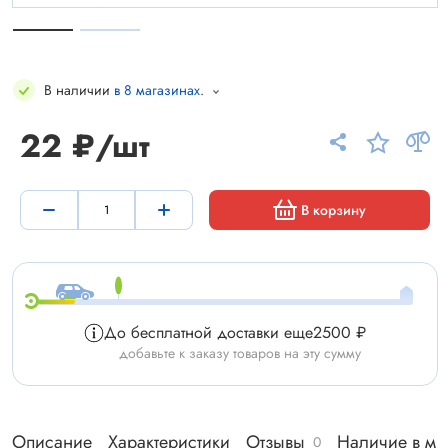
В наличии
в 8 магазинах
.
22 ₽/шт
В корзину
До бесплатной доставки еще
2500 ₽
добавьте к заказу товаров на эту сумму
Описание
Характеристики
Отзывы
Наличие в ма
0