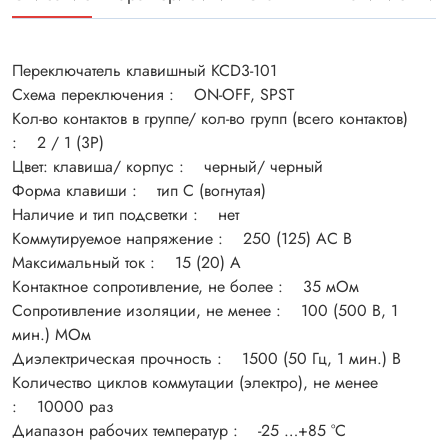
Переключатель клавишный KCD3-101
Схема переключения : ON-OFF, SPST
Кол-во контактов в группе/ кол-во групп (всего контактов)
: 2 / 1 (3P)
Цвет: клавиша/ корпус : черный/ черный
Форма клавиши : тип С (вогнутая)
Наличие и тип подсветки : нет
Коммутируемое напряжение : 250 (125) АС В
Максимальный ток : 15 (20) А
Контактное сопротивление, не более : 35 мОм
Сопротивление изоляции, не менее : 100 (500 В, 1
мин.) МОм
Диэлектрическая прочность : 1500 (50 Гц, 1 мин.) В
Количество циклов коммутации (электро), не менее
: 10000 раз
Диапазон рабочих температур : -25 …+85 °С