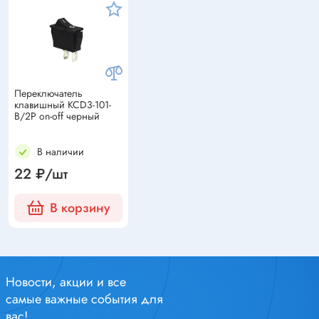
Переключатель
клавишный KCD3-101-
B/2P on-off черный
В наличии
22 ₽/шт
В корзину
Новости, акции и все
самые важные события для
вас!