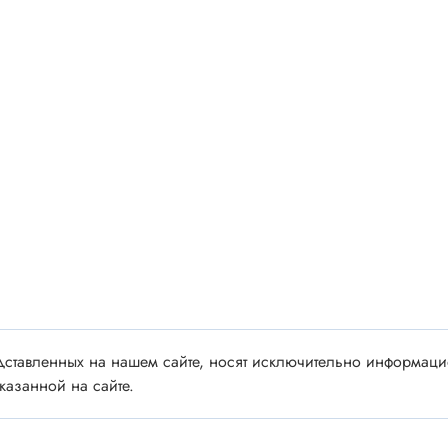
 аудио/видео
Импортные
 XLR
Отечественные
ы FDC
ы RCA
Резонаторы, фильтры
 для RC моделей
Генераторы
акустические
Резонаторы
 DIN
Фильтры
 IEEE
ки безвинтовые, нажимные
Магниты, сердечники и
ы промышленные
аксессуары
венные
ставленных на нашем сайте, носят исключительно информацио
казанной на сайте.
Комплектующие и запча
ы, наконечники
для ремонта
(гильзы) соединительные