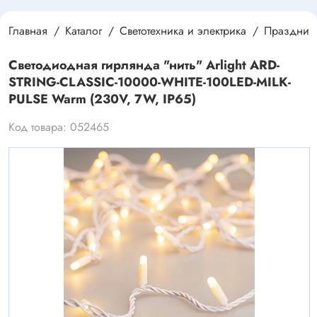
Главная
Каталог
Светотехника и электрика
Праздничн
Светодиодная гирлянда "нить" Arlight ARD-
STRING-CLASSIC-10000-WHITE-100LED-MILK-
PULSE Warm (230V, 7W, IP65)
Код товара: 052465