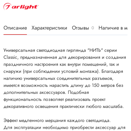
Описание
Характеристики
Отзывы
Наличие в ма
0
Универсальная светодиодная гирлянда "НИТЬ" серии
Classic, предназначенная для декорирования и создания
праздничного настроения как внутри помещений, так и
снаружи (при соблюдении условий монтажа). Благодаря
наличию универсальных соединительных разъемов,
имеется возможность нарастить длину до 150 метров без
дополнительных аксессуаров. Подобная
функциональность позволяет реализовать проект
декоративного освещения практически любого масштаба.
Эффект медленного мерцания каждого светодиода.
Для эксплуатации необходимо приобрести аксессуар для