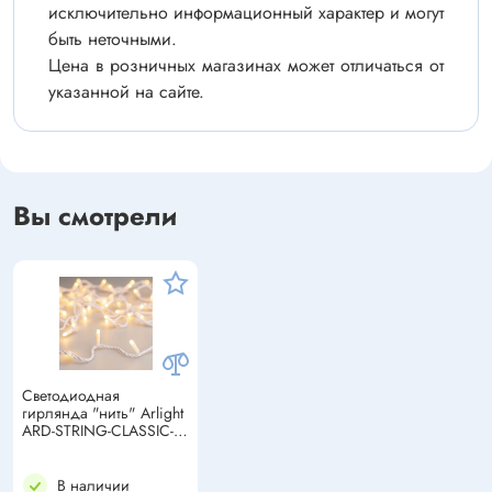
исключительно информационный характер и могут
быть неточными.
Цена в розничных магазинах может отличаться от
указанной на сайте.
Вы смотрели
Светодиодная
гирлянда "нить" Arlight
ARD-STRING-CLASSIC-
10000-WHITE-100LED-
MILK-PULSE Warm
(230V, 7W, IP65)
В наличии