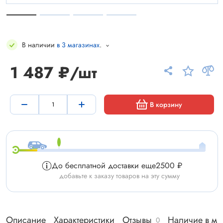
В наличии
в 3 магазинах
.
1 487 ₽/шт
В корзину
До бесплатной доставки еще
2500 ₽
добавьте к заказу товаров на эту сумму
Описание
Характеристики
Отзывы
Наличие в ма
0