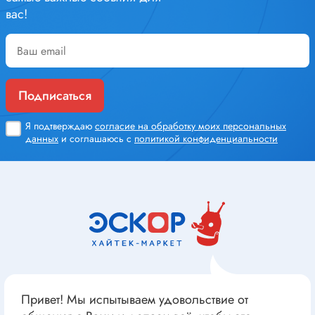
вас!
Подписаться
Я подтверждаю
согласие на обработку моих персональных
данных
и соглашаюсь с
политикой конфиденциальности
Привет! Мы испытываем удовольствие от