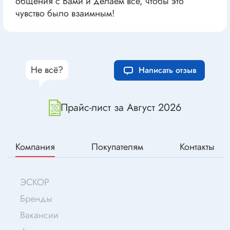
общения с Вами и делаем всё, чтобы это
чувство было взаимным!
Не всё?
Написать отзыв
Прайс-лист за Август 2026
Компания
Покупателям
Контакты
ЭСКОР
Бренды
Вакансии