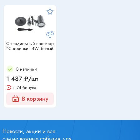
Светодиодный проектор
"Снежинки" 4W, белый
В наличии
1 487 ₽/шт
+ 74 бонуса
В корзину
Новости, акции и все
самые важные события для