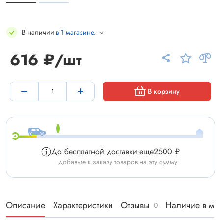
В наличии
в 1 магазине
.
616 ₽/шт
В корзину
До бесплатной доставки еще
2500 ₽
добавьте к заказу товаров на эту сумму
Описание
Характеристики
Отзывы
Наличие в ма
0