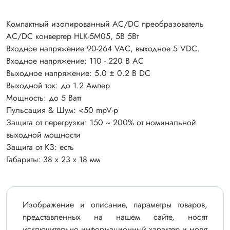
Компактный изолированный AC/DC преобразователь
AC/DC конвертер HLK-5M05, 5В 5Вт
Входное напряжение 90-264 VAC, выходное 5 VDC.
Входное напряжение: 110 - 220 В AC
Выходное напряжение: 5.0 ± 0.2 В DC
Выходной ток: до 1.2 Ампер
Мощность: до 5 Ватт
Пульсация & Шум: <50 mpV-p
Защита от перегрузки: 150 ~ 200% от номинальной
выходной мощности
Защита от КЗ: есть
Габариты: 38 х 23 х 18 мм
Изображение и описание, параметры товаров,
представленных на нашем сайте, носят
исключительно информационный характер и могут