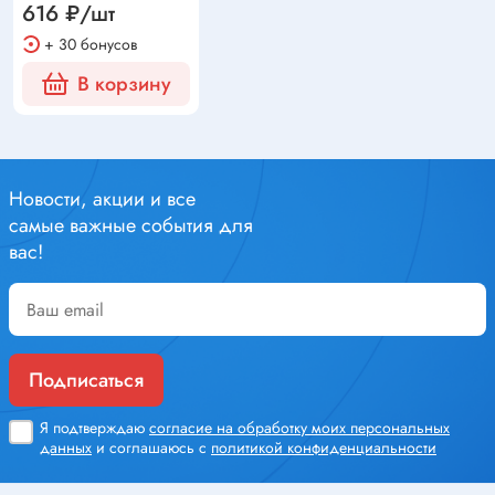
616 ₽/шт
+ 30 бонусов
В корзину
Новости, акции и все
самые важные события для
вас!
Подписаться
Я подтверждаю
согласие на обработку моих персональных
данных
и соглашаюсь с
политикой конфиденциальности