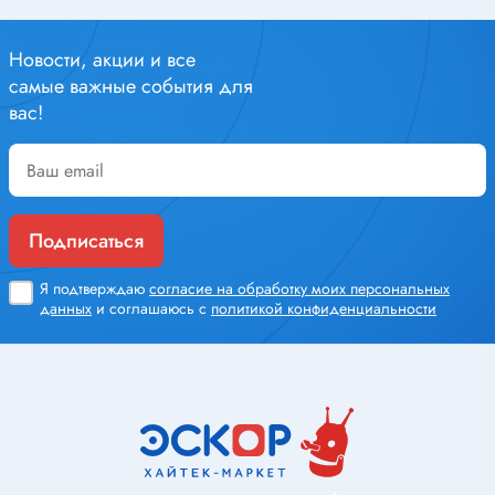
Новости, акции и все
самые важные события для
вас!
Подписаться
Я подтверждаю
согласие на обработку моих персональных
данных
и соглашаюсь с
политикой конфиденциальности