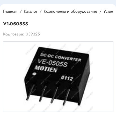
Главная
Каталог
Компоненты и оборудование
Устан
V1-0505SS
Код товара: 039325