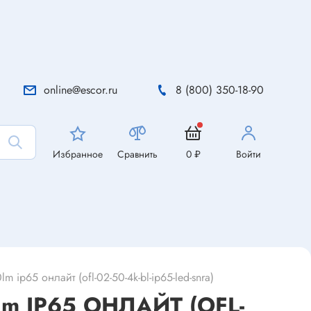
online@escor.ru
8 (800) 350-18-90
Избранное
Сравнить
0 ₽
Войти
p65 онлайт (ofl-02-50-4k-bl-ip65-led-snra)
m IP65 ОНЛАЙТ (OFL-