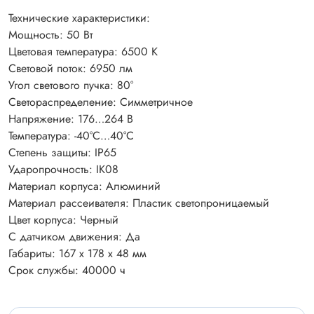
Технические характеристики:
Мощность: 50 Вт
Цветовая температура: 6500 К
Световой поток: 6950 лм
Угол светового пучка: 80°
Светораспределение: Симметричное
Напряжение: 176…264 В
Температура: -40°C…40°C
Степень защиты: IP65
Ударопрочность: IK08
Материал корпуса: Алюминий
Материал рассеивателя: Пластик светопроницаемый
Цвет корпуса: Черный
С датчиком движения: Да
Габариты: 167 х 178 х 48 мм
Срок службы: 40000 ч