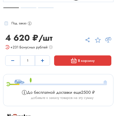
Под заказ
4 620 ₽/шт
+231
Бонусных рублей
В корзину
До бесплатной доставки еще
2500 ₽
добавьте к заказу товаров на эту сумму