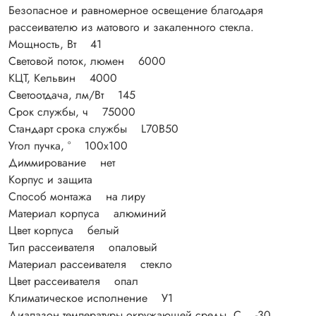
Безопасное и равномерное освещение благодаря
рассеивателю из матового и закаленного стекла.
Мощность, Вт 41
Световой поток, люмен 6000
КЦТ, Кельвин 4000
Светоотдача, лм/Вт 145
Срок службы, ч 75000
Стандарт срока службы L70B50
Угол пучка, ° 100x100
Диммирование нет
Корпус и защита
Способ монтажа на лиру
Материал корпуса алюминий
Цвет корпуса белый
Тип рассеивателя опаловый
Материал рассеивателя стекло
Цвет рассеивателя опал
Климатическое исполнение У1
Диапазон температуры окружающей среды, С -30…