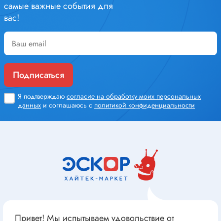
самые важные события для
вас!
Подписаться
Я подтверждаю
согласие на обработку моих персональных
данных
и соглашаюсь с
политикой конфиденциальности
Привет! Мы испытываем удовольствие от