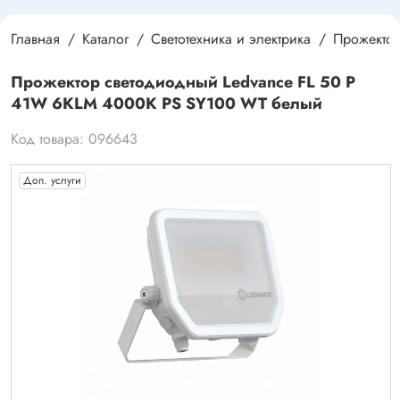
Главная
Каталог
Светотехника и электрика
Прожекто
Прожектор светодиодный Ledvance FL 50 P
41W 6KLM 4000К PS SY100 WT белый
Код товара: 096643
Доп. услуги