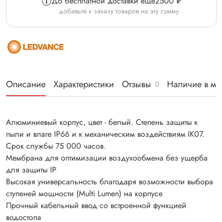
До бесплатной доставки еще
2500 ₽
добавьте к заказу товаров на эту сумму
Описание
Характеристики
Отзывы
Наличие в ма
0
Алюминиевый корпус, цвет - белый. Степень защиты к
пыли и влаге IP66 и к механическим воздействиям IK07.
Срок службы 75 000 часов.
Мембрана для оптимизации воздухообмена без ущерба
для защиты IP
Высокая универсальность благодаря возможности выбора
ступеней мощности (Multi Lumen) на корпусе
Прочный кабельный ввод со встроенной функцией
водостопа