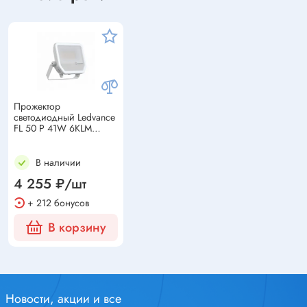
Прожектор
светодиодный Ledvance
FL 50 P 41W 6KLM
4000К PS SY100 WT
белый
В наличии
4 255 ₽/шт
+ 212 бонусов
В корзину
Новости, акции и все