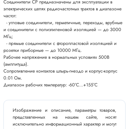
Соединители СР предназначены для эксплуатации в
электрических цепях радиочастотных трактов в диапазоне
частот:
- угловые соединители, герметичные, переходы, врубные
и соединители с полиэтиленовой изоляцией — до 3000
МГц;
- прямые соединители с фторопластовой изоляцией и
розетки приборные — до 10000 МГц.
Рабочее напряжение в нормальных условиях 500В
(амплитуда).
Сопротивление контактов штырь-гнездо и корпус-корпус
0.01 Ом.
Диапазон рабочих температур: -60°С…+155°С
Изображение и описание, параметры товаров,
представленных на нашем сайте, носят
исключительно информационный характер и могут