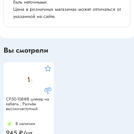
быть неточными.
Цена в розничных магазинах может отличаться от
указанной на сайте.
Вы смотрели
СР50-108ФВ штекер на
кабель , Разъём
высокочастотный
В наличии
945 ₽/шт