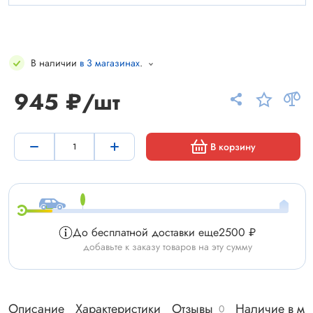
В наличии
в 3 магазинах
.
945 ₽/шт
В корзину
До бесплатной доставки еще
2500 ₽
добавьте к заказу товаров на эту сумму
Описание
Характеристики
Отзывы
Наличие в ма
0