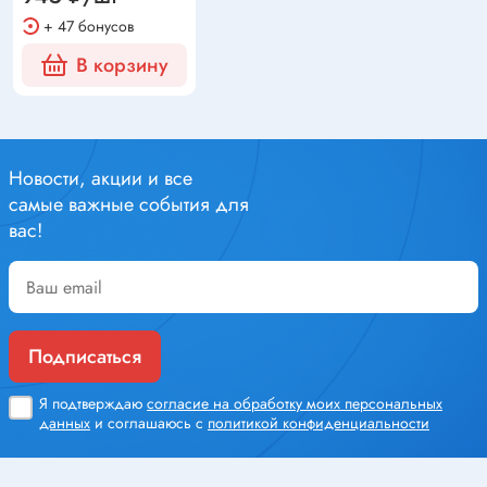
+ 47 бонусов
В корзину
Новости, акции и все
самые важные события для
вас!
Подписаться
Я подтверждаю
согласие на обработку моих персональных
данных
и соглашаюсь с
политикой конфиденциальности