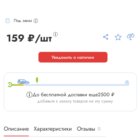
Под заказ
159 ₽/шт
Уведомить о наличии
До бесплатной доставки еще
2500 ₽
добавьте к заказу товаров на эту сумму
Описание
Характеристики
Отзывы
0