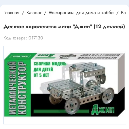
Главная
Каталог
Электроника для дома и хобби
Раз
Десятое королевство мини "Джип" (12 деталей)
Код товара: 017130