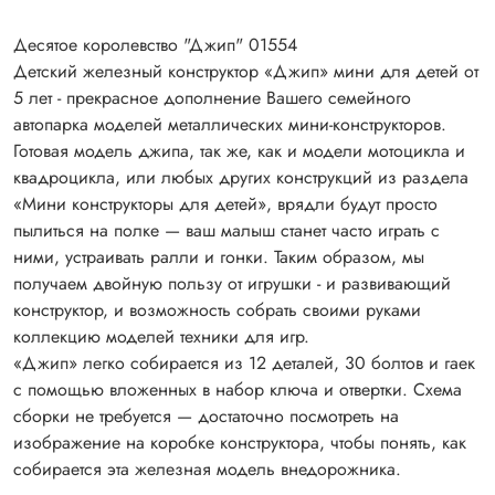
Десятое королевство "Джип" 01554
Детский железный конструктор «Джип» мини для детей от
5 лет - прекрасное дополнение Вашего семейного
автопарка моделей металлических мини-конструкторов.
Готовая модель джипа, так же, как и модели мотоцикла и
квадроцикла, или любых других конструкций из раздела
«Мини конструкторы для детей», врядли будут просто
пылиться на полке — ваш малыш станет часто играть с
ними, устраивать ралли и гонки. Таким образом, мы
получаем двойную пользу от игрушки - и развивающий
конструктор, и возможность собрать своими руками
коллекцию моделей техники для игр.
«Джип» легко собирается из 12 деталей, 30 болтов и гаек
с помощью вложенных в набор ключа и отвертки. Схема
сборки не требуется — достаточно посмотреть на
изображение на коробке конструктора, чтобы понять, как
собирается эта железная модель внедорожника.