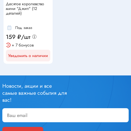
Десятое королевство
мини "Джип" (12
деталей)
Под заказ
159 ₽/шт
+ 7 бонусов
Уведомить о наличии
Новости, акции и все
самые важные события для
вас!