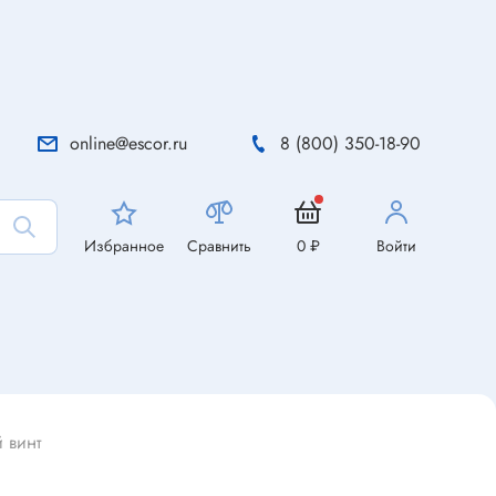
online@escor.ru
8 (800) 350-18-90
Избранное
Сравнить
0 ₽
Войти
 винт