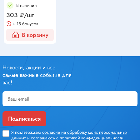
В наличии
303 ₽/шт
+ 15 бонусов
В корзину
Новости, акции и все
самые важные события для
вас!
Подписаться
Я подтверждаю
согласие на обработку моих персональных
данных
и соглашаюсь с
политикой конфиденциальности