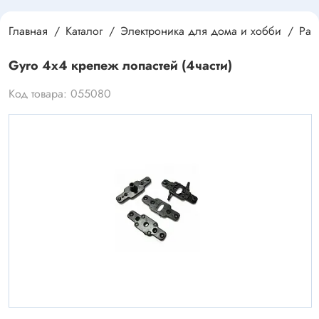
Главная
Каталог
Электроника для дома и хобби
Раз
Gyro 4х4 крепеж лопастей (4части)
Код товара: 055080