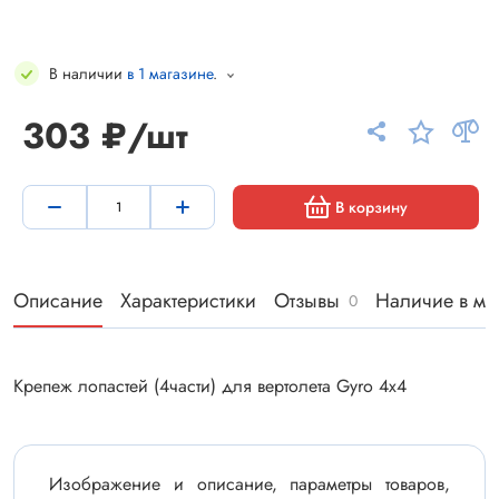
В наличии
в 1 магазине
.
303 ₽/шт
В корзину
Описание
Характеристики
Отзывы
Наличие в ма
0
Крепеж лопастей (4части) для вертолета Gyro 4х4
Изображение и описание, параметры товаров,