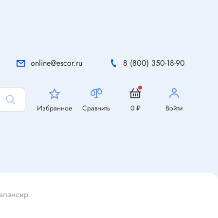
online@escor.ru
8 (800) 350-18-90
Избранное
Сравнить
0 ₽
Войти
балансир