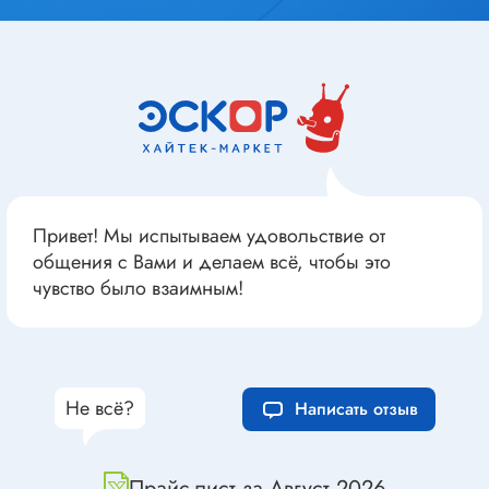
Привет! Мы испытываем удовольствие от
общения с Вами и делаем всё, чтобы это
чувство было взаимным!
Не всё?
Написать отзыв
Прайс-лист за Август 2026