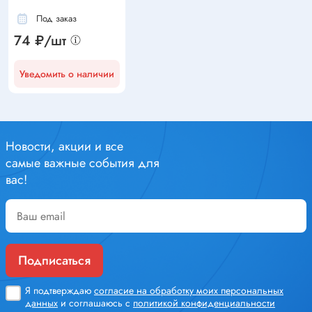
Под заказ
74 ₽/шт
Уведомить о наличии
Новости, акции и все
самые важные события для
вас!
Подписаться
Я подтверждаю
согласие на обработку моих персональных
данных
и соглашаюсь с
политикой конфиденциальности