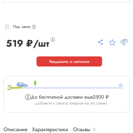
Под заказ
519 ₽/шт
Уведомить о наличии
До бесплатной доставки еще
2500 ₽
добавьте к заказу товаров на эту сумму
Описание
Характеристики
Отзывы
0