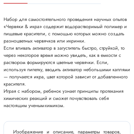
Набор для самостоятельного проведения научных опытов
«Червяки & икра» содержит водорастворимый полимер и
пищевые красители, с помощью которых можно создать
разноцветных червячков или икринки.
Если вливать активатор в загуститель быстро, струйкой, то
через некоторое время можно увидеть, как в емкости с
раствором формируются цветные червячки. Если,
используя пипетку, вводить активатор небольшими каплями
— получается икра, цвет которой зависит от добавленного
красителя.
Играя с набором, ребенок узнает принципы протекания
химических реакций и сможет почувствовать себя
настоящим ученым-химиком.
Изображение и описание, параметры товаров,