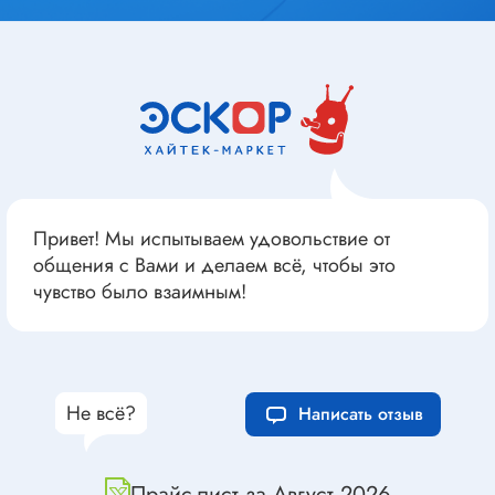
Привет! Мы испытываем удовольствие от
общения с Вами и делаем всё, чтобы это
чувство было взаимным!
Не всё?
Написать отзыв
Прайс-лист за Август 2026