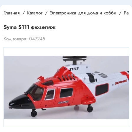
Главная
Каталог
Электроника для дома и хобби
Раз
Syma S111 фюзеляж
Код товара: 047245