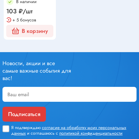
В наличии
103 ₽/шт
+ 5 бонусов
В корзину
Новости, акции и все
самые важные события для
вас!
Подписаться
Я подтверждаю
согласие на обработку моих персональных
данных
и соглашаюсь с
политикой конфиденциальности