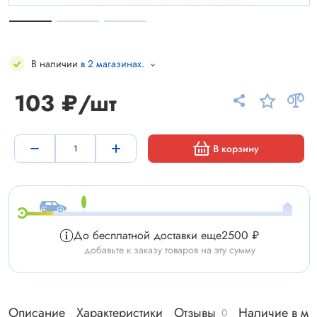
В наличии
в 2 магазинах
.
103 ₽/шт
В корзину
До бесплатной доставки еще
2500 ₽
добавьте к заказу товаров на эту сумму
Описание
Характеристики
Отзывы
Наличие в ма
0