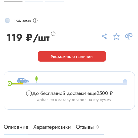
Под заказ
119 ₽/шт
Уведомить о наличии
До бесплатной доставки еще
2500 ₽
добавьте к заказу товаров на эту сумму
Описание
Характеристики
Отзывы
0