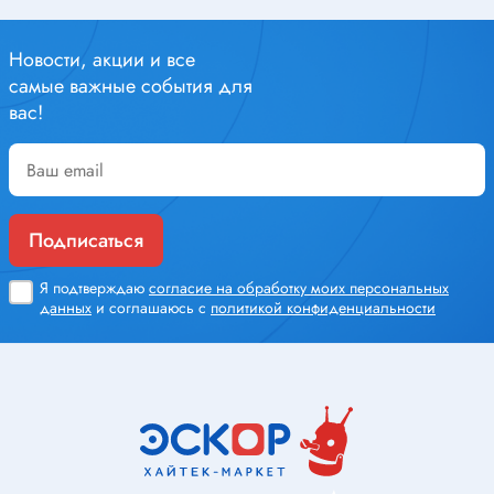
Новости, акции и все
самые важные события для
вас!
Подписаться
Я подтверждаю
согласие на обработку моих персональных
данных
и соглашаюсь с
политикой конфиденциальности