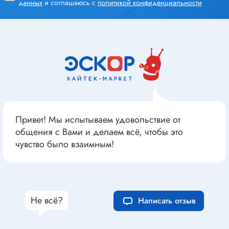
данных
и соглашаюсь с
политикой конфиденциальности
Привет! Мы испытываем удовольствие от
общения с Вами и делаем всё, чтобы это
чувство было взаимным!
Не всё?
Написать отзыв