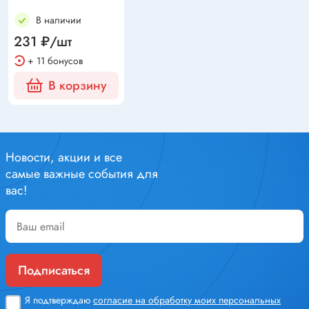
В наличии
231 ₽/шт
+ 11 бонусов
В корзину
Новости, акции и все
самые важные события для
вас!
Подписаться
Я подтверждаю
согласие на обработку моих персональных