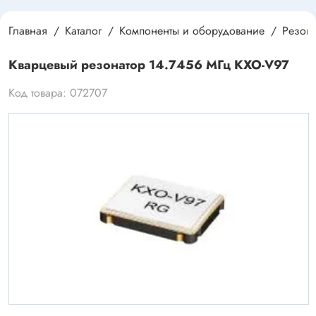
Главная
Каталог
Компоненты и оборудование
Резона
Кварцевый резонатор 14.7456 МГц KXO-V97
Код товара: 072707