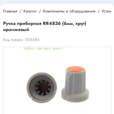
Главная
Каталог
Компоненты и оборудование
Устан
Ручка приборная RR4836 (6мм, круг)
оранжевый
Код товара: 004584