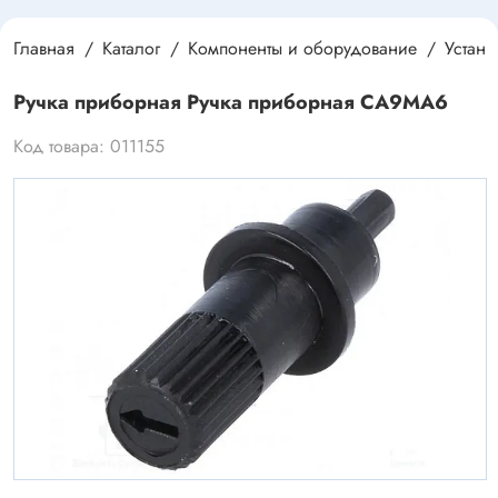
Главная
Каталог
Компоненты и оборудование
Устан
Ручка приборная Ручка приборная CA9MA6
Код товара: 011155