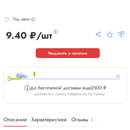
Под заказ
9.40 ₽/шт
Уведомить о наличии
До бесплатной доставки еще
2500 ₽
добавьте к заказу товаров на эту сумму
Описание
Характеристики
Отзывы
0