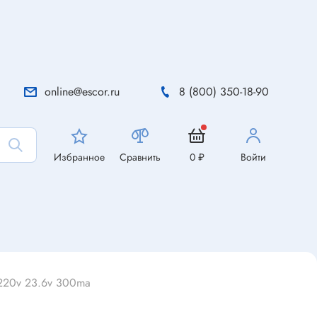
online@escor.ru
8 (800) 350-18-90
Избранное
Сравнить
0 ₽
Войти
 220v 23.6v 300ma