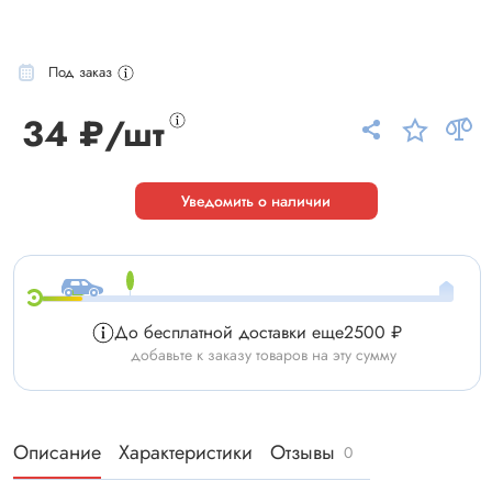
Под заказ
34 ₽/шт
Уведомить о наличии
До бесплатной доставки еще
2500 ₽
добавьте к заказу товаров на эту сумму
Описание
Характеристики
Отзывы
0