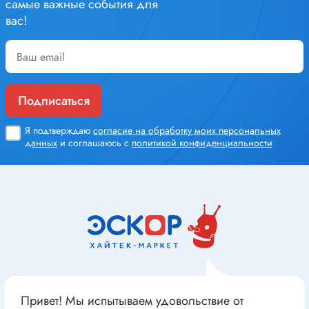
самые важные события для
вас!
Подписаться
Я подтверждаю
согласие на обработку моих персональных
данных
и соглашаюсь с
политикой конфиденциальности
Привет! Мы испытываем удовольствие от