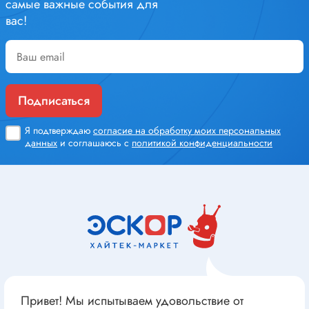
самые важные события для
вас!
Подписаться
Я подтверждаю
согласие на обработку моих персональных
данных
и соглашаюсь с
политикой конфиденциальности
Привет! Мы испытываем удовольствие от