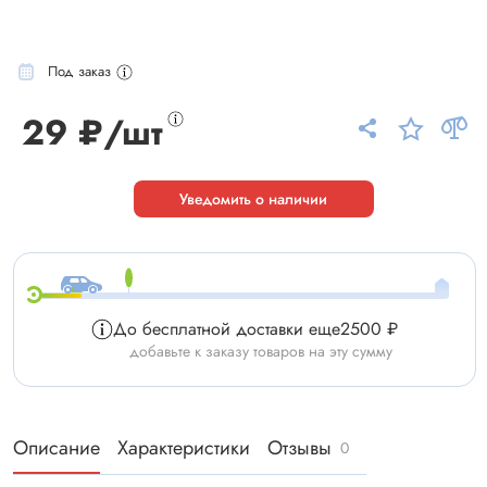
Под заказ
29 ₽/шт
Уведомить о наличии
До бесплатной доставки еще
2500 ₽
добавьте к заказу товаров на эту сумму
Описание
Характеристики
Отзывы
0