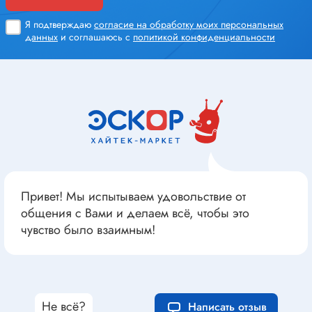
Я подтверждаю
согласие на обработку моих персональных
данных
и соглашаюсь с
политикой конфиденциальности
Привет! Мы испытываем удовольствие от
общения с Вами и делаем всё, чтобы это
чувство было взаимным!
Не всё?
Написать отзыв