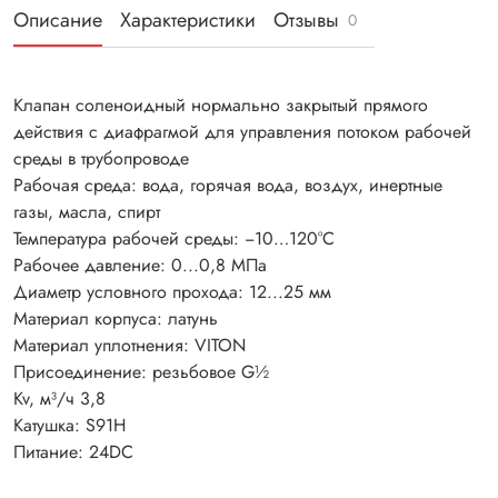
Описание
Характеристики
Отзывы
0
Клапан соленоидный нормально закрытый прямого
действия с диафрагмой для управления потоком рабочей
среды в трубопроводе
Рабочая среда: вода, горячая вода, воздух, инертные
газы, масла, спирт
Температура рабочей среды: −10…120°С
Рабочее давление: 0...0,8 МПа
Диаметр условного прохода: 12...25 мм
Материал корпуса: латунь
Материал уплотнения: VITON
Присоединение: резьбовое G½
Kv, м³/ч 3,8
Катушка: S91H
Питание: 24DC