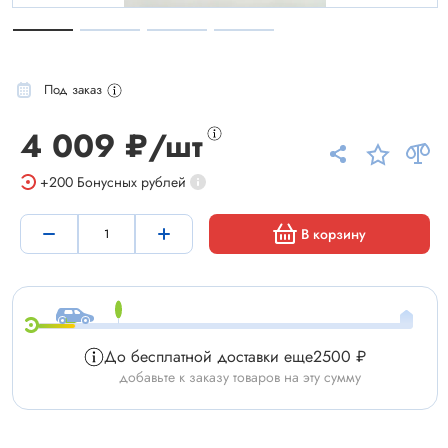
Под заказ
4 009 ₽/шт
+200
Бонусных рублей
В корзину
До бесплатной доставки еще
2500 ₽
добавьте к заказу товаров на эту сумму