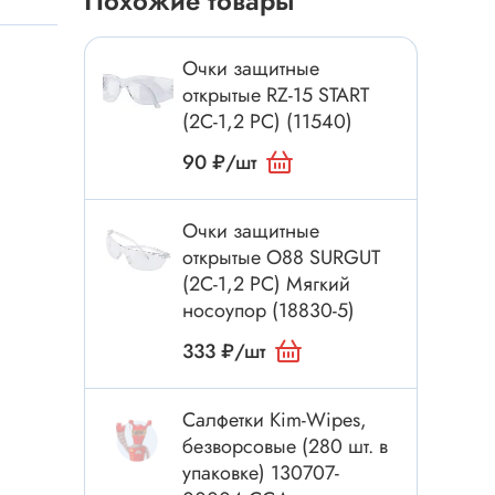
Похожие товары
Токовые клещи
Анемометры
Очки защитные
Мультиметры
открытые RZ-15 START
Измеритель расстояния
(2С-1,2 PС) (11540)
Прибор
90 ₽/шт
Очки защитные
Инструмент
открытые О88 SURGUT
(2С-1,2 РС) Мягкий
Бокорезы
носоупор (18830-5)
Отвёртка
333 ₽/шт
Обжим, зачистка
Микродрели, насадки
ти
Салфетки Kim-Wipes,
Нож, скальпель
безворсовые (280 шт. в
Плоскогубцы, круглогубцы
упаковке) 130707-