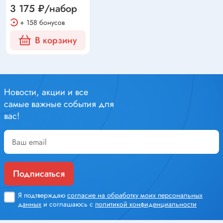
3 175 ₽/набор
+ 158 бонусов
В корзину
Новости, акции и все
самые важные события для
вас!
Подписаться
Я подтверждаю
согласие на обработку моих персональных
данных
и соглашаюсь с
политикой конфиденциальности