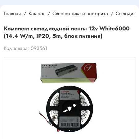
Главная
Каталог
Светотехника и электрика
Светодиод
Комплект светодиодной ленты 12v White6000
(14.4 W/m, IP20, 5m, блок питания)
Код товара: 093561