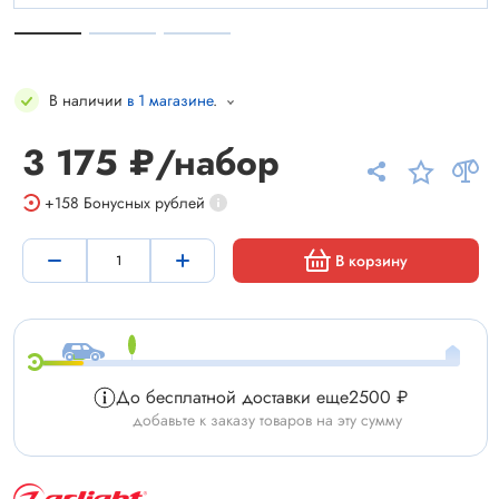
В наличии
в 1 магазине
.
3 175 ₽/набор
+158
Бонусных рублей
В корзину
До бесплатной доставки еще
2500 ₽
добавьте к заказу товаров на эту сумму