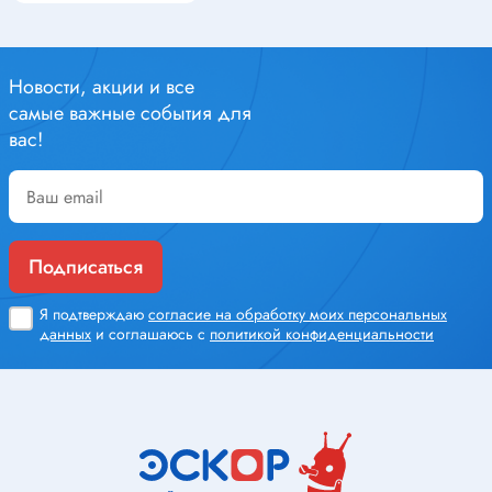
Новости, акции и все
самые важные события для
вас!
Подписаться
Я подтверждаю
согласие на обработку моих персональных
данных
и соглашаюсь с
политикой конфиденциальности