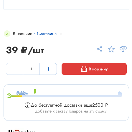
В наличии
в 1 магазине
.
39 ₽/шт
В корзину
До бесплатной доставки еще
2500 ₽
добавьте к заказу товаров на эту сумму