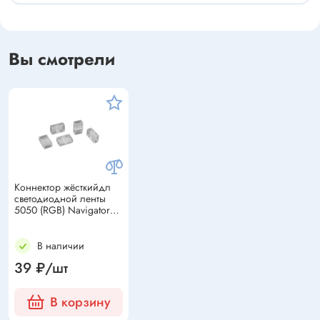
Вы смотрели
Коннектор жёсткийдл
светодиодной ленты
5050 (RGB) Navigator
NLSC-connector-5050-
RGB-220
В наличии
39 ₽/шт
В корзину