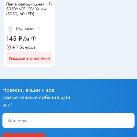
Лента светодиодная HT-
5050Y60E 12V Yellow
(5050, 60 LED)
Под заказ
145 ₽/м
+ 7 бонусов
Уведомить о наличии
Новости, акции и все
самые важные события для
вас!