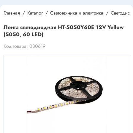
Главная
Каталог
Светотехника и электрика
Светодиод
Лента светодиодная HT-5050Y60E 12V Yellow
(5050, 60 LED)
Код товара: 080619