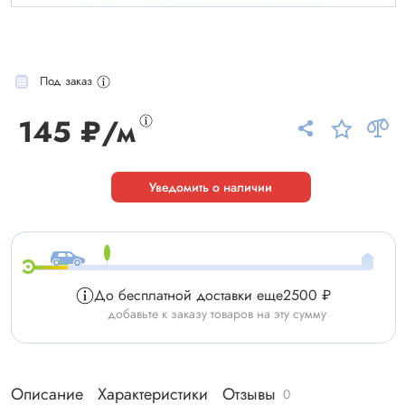
Под заказ
145 ₽/м
Уведомить о наличии
До бесплатной доставки еще
2500 ₽
добавьте к заказу товаров на эту сумму
Описание
Характеристики
Отзывы
0