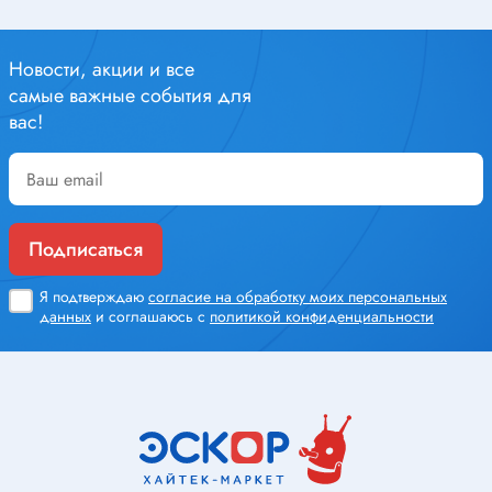
Новости, акции и все
самые важные события для
вас!
Подписаться
Я подтверждаю
согласие на обработку моих персональных
данных
и соглашаюсь с
политикой конфиденциальности