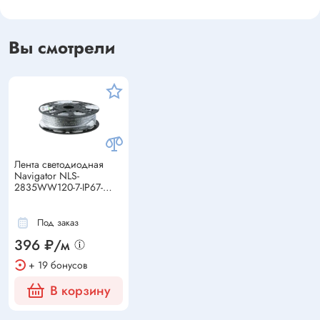
Вы смотрели
Лента светодиодная
Navigator NLS-
2835WW120-7-IP67-
220V R20 теплый белый
Под заказ
396 ₽/м
+ 19 бонусов
В корзину