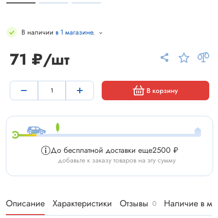
В наличии
в 1 магазине
.
71 ₽/шт
В корзину
До бесплатной доставки еще
2500 ₽
добавьте к заказу товаров на эту сумму
Описание
Характеристики
Отзывы
Наличие в ма
0