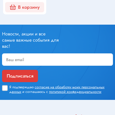
В корзину
Новости, акции и все
самые важные события для
вас!
Подписаться
Я подтверждаю
согласие на обработку моих персональных
данных
и соглашаюсь с
политикой конфиденциальности