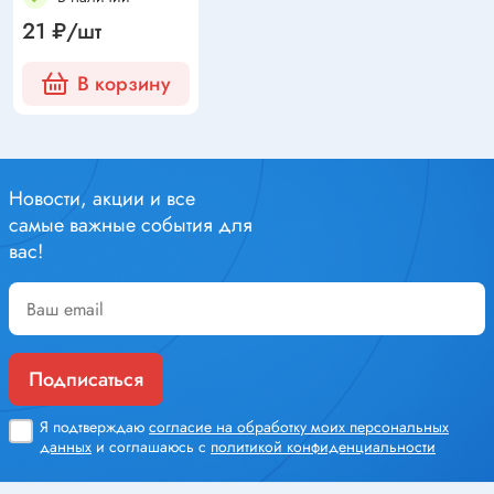
21 ₽/шт
В корзину
Новости, акции и все
самые важные события для
вас!
Подписаться
Я подтверждаю
согласие на обработку моих персональных
данных
и соглашаюсь с
политикой конфиденциальности