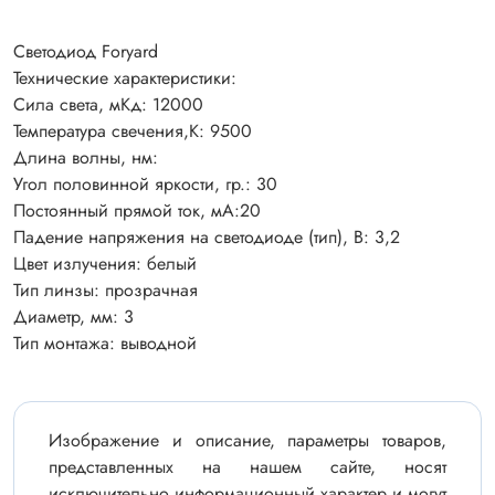
Светодиод Foryard
Технические характеристики:
Сила света, мКд: 12000
Температура свечения,К: 9500
Длина волны, нм:
Угол половинной яркости, гр.: 30
Постоянный прямой ток, мА:20
Падение напряжения на светодиоде (тип), В: 3,2
Цвет излучения: белый
Тип линзы: прозрачная
Диаметр, мм: 3
Тип монтажа: выводной
Изображение и описание, параметры товаров,
представленных на нашем сайте, носят
исключительно информационный характер и могут