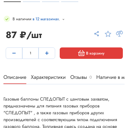
В наличии
в 12 магазинах
.
87 ₽/шт
В корзину
Описание
Характеристики
Отзывы
Наличие в ма
0
Газовые баллоны СЛЕДОПЫТ с цанговым захватом,
предназначены для питания газовых приборов
"СЛЕДОПЫТ" , а также газовых приборов других
производителей с соответствующим типом подключения
газового баллона. Топливная смесь создана на основе