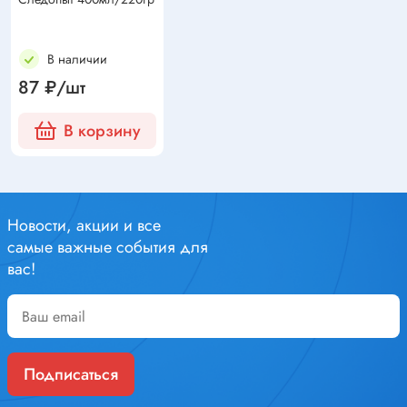
В наличии
87 ₽/шт
В корзину
Новости, акции и все
самые важные события для
вас!
Подписаться