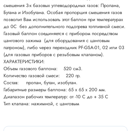
смешения 3-х базовых углеводородных газов: Пропана,
Бутана и Изобутана. Особая пропорция смешения газов
позволит Вам использовать этот баллон при температурах
до 0С без дополнительного подогрева топливной смеси.
Газовый баллон соединяется с прибором посредством
цангового зажима (для оборудования с цанговым
патроном), либо через переходник PF-GSA-01, 02 или 03
(для газовых приборов с резьбовым клапаном).
ХАРАКТЕРИСТИКИ:
Объем газового баллона: 520 см3.
Количество газовой смеси: 220 гр.
Состав: пропан, бутан, изобутан.
Габаритные размеры баллона: 65 х 65 х 200 мм.
Диапазон рабочих температур: от -10 С до + 35 С
Тип клапана: нажимной, с цанговым