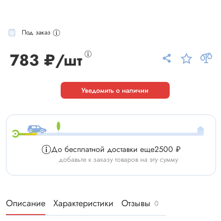
Под заказ
783 ₽/шт
Уведомить о наличии
До бесплатной доставки еще
2500 ₽
добавьте к заказу товаров на эту сумму
Описание
Характеристики
Отзывы
0