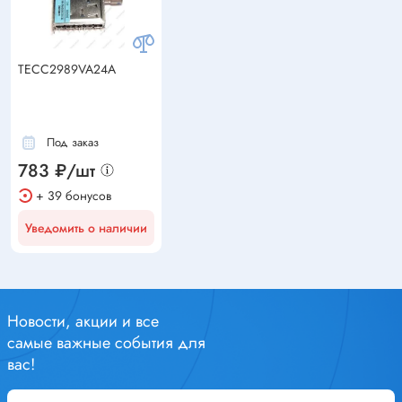
TECC2989VA24A
Под заказ
783 ₽/шт
+ 39 бонусов
Уведомить о наличии
Новости, акции и все
самые важные события для
вас!