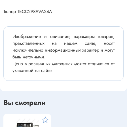
Тюнер TECC2989VA24A
Изображение и описание, параметры товаров,
представленных на нашем сайте, носят
исключительно информационный характер и могут
быть неточными.
Цена в розничных магазинах может отличаться от
указанной на сайте.
Вы смотрели