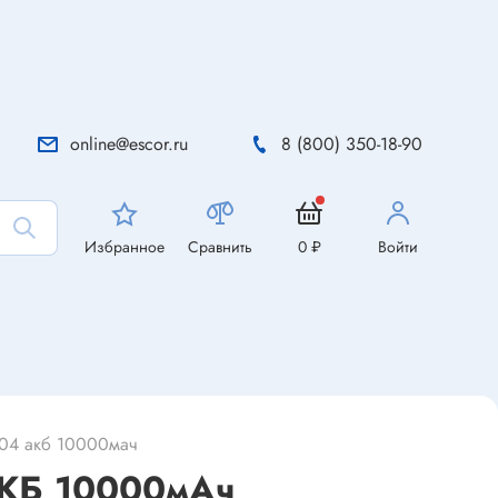
online@escor.ru
8 (800) 350-18-90
Избранное
Сравнить
0 ₽
Войти
-04 акб 10000мач
АКБ 10000мАч