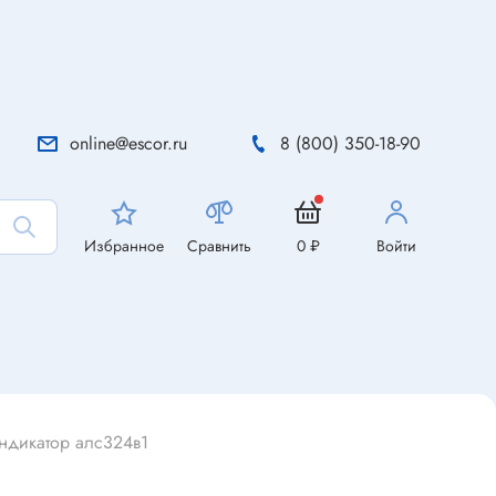
online@escor.ru
8 (800) 350-18-90
Избранное
Сравнить
0 ₽
Войти
ндикатор алс324в1