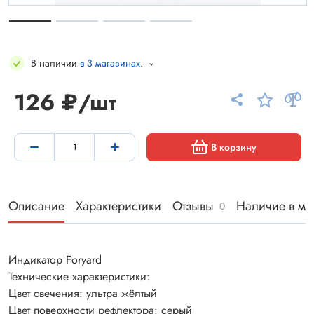
В наличии
в 3 магазинах
.
126 ₽/шт
В корзину
Описание
Характеристики
Отзывы
Наличие в ма
0
Индикатор Foryard
Технические характеристики:
Цвет свечения: ультра жёлтый
Цвет поверхности рефлектора: серый