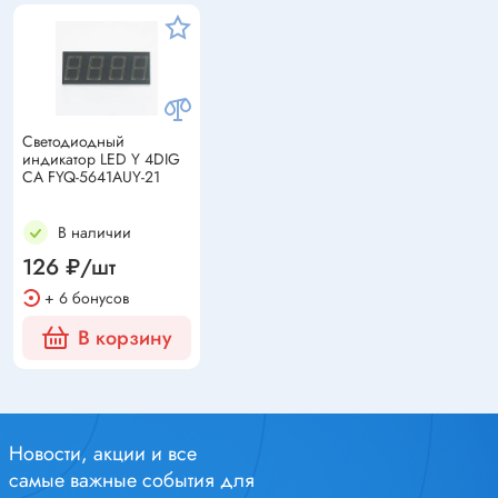
Светодиодный
индикатор LED Y 4DIG
CA FYQ-5641AUY-21
В наличии
126 ₽/шт
+ 6 бонусов
В корзину
Новости, акции и все
самые важные события для