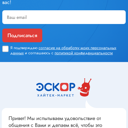
вас!
Подписаться
Я подтверждаю
согласие на обработку моих персональных
данных
и соглашаюсь с
политикой конфиденциальности
Привет! Мы испытываем удовольствие от
общения с Вами и делаем всё, чтобы это