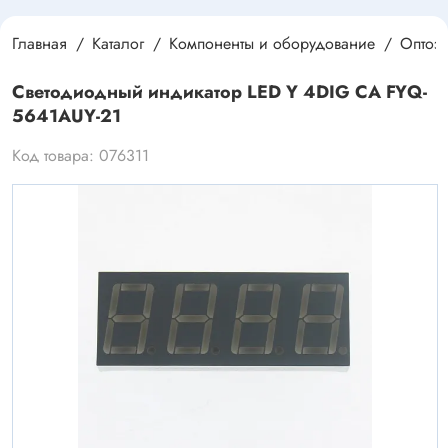
Главная
Каталог
Компоненты и оборудование
Оптоэ
Светодиодный индикатор LED Y 4DIG CA FYQ-
5641AUY-21
Код товара: 076311