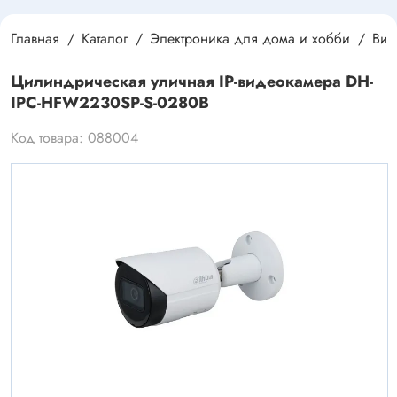
Главная
Каталог
Электроника для дома и хобби
Вид
Цилиндрическая уличная IP-видеокамера DH-
IPC-HFW2230SP-S-0280B
Код товара: 088004