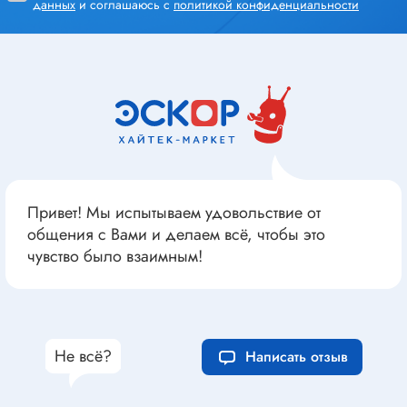
данных
и соглашаюсь с
политикой конфиденциальности
Привет! Мы испытываем удовольствие от
общения с Вами и делаем всё, чтобы это
чувство было взаимным!
Не всё?
Написать отзыв