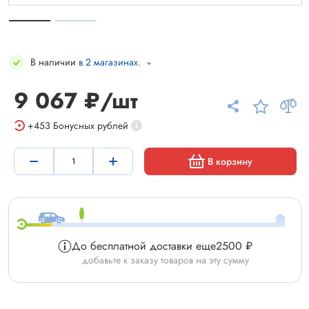
В наличии
в 2 магазинах
.
9 067 ₽/шт
+453
Бонусных рублей
В корзину
До бесплатной доставки еще
2500 ₽
добавьте к заказу товаров на эту сумму