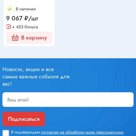
В наличии
9 067 ₽/шт
+ 453 бонуса
В корзину
Новости, акции и все
самые важные события для
вас!
Подписаться
Я подтверждаю
согласие на обработку моих персональных