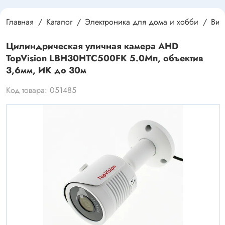
Главная
Каталог
Электроника для дома и хобби
Вид
Цилиндрическая уличная камера AHD
TopVision LBH30HTC500FK 5.0Мп, объектив
3,6мм, ИК до 30м
Код товара: 051485