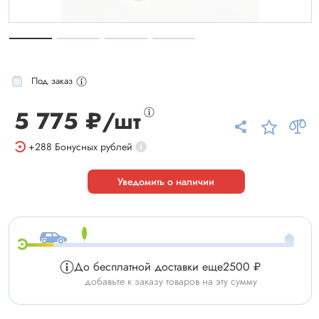
Под заказ
5 775 ₽/шт
+288
Бонусных рублей
Уведомить о наличии
До бесплатной доставки еще
2500 ₽
добавьте к заказу товаров на эту сумму