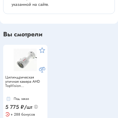
указанной на сайте.
Вы смотрели
Цилиндрическая
уличная камера AHD
TopVision
LBH30HTC500FK 5.0Мп,
объектив 3,6мм, ИК до
30м
Под заказ
5 775 ₽/шт
+ 288 бонусов