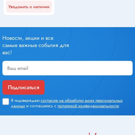
Уведомить о наличии
Новости, акции и все
самые важные события для
вас!
Подписаться
Я подтверждаю
согласие на обработку моих персональных
данных
и соглашаюсь с
политикой конфиденциальности