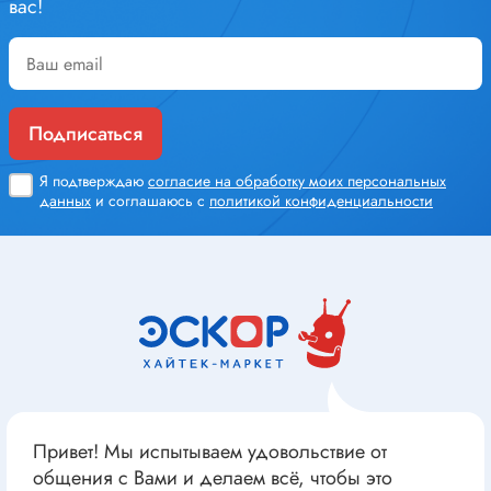
вас!
Подписаться
Я подтверждаю
согласие на обработку моих персональных
данных
и соглашаюсь с
политикой конфиденциальности
Привет! Мы испытываем удовольствие от
общения с Вами и делаем всё, чтобы это